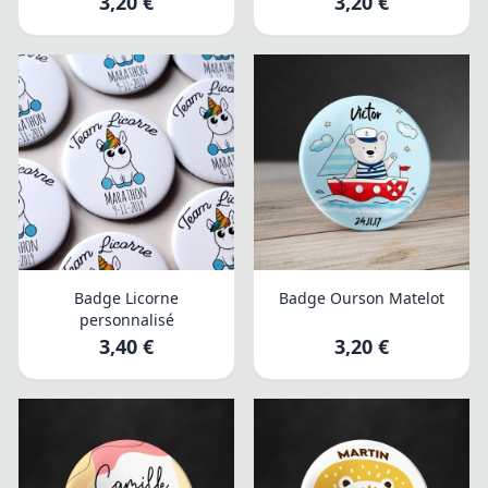
3,20 €
3,20 €
Badge Licorne
Badge Ourson Matelot
personnalisé
3,40 €
3,20 €