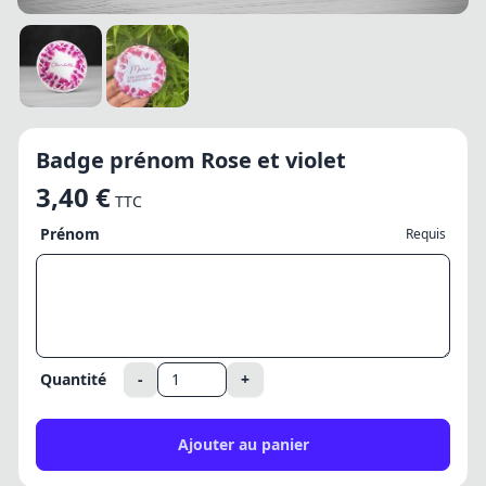
Badge prénom Rose et violet
3,40 €
TTC
Prénom
Requis
Quantité
-
+
Ajouter au panier