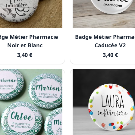
dge Métier Pharmacie
Badge Métier Pharmac
Noir et Blanc
Caducée V2
3,40 €
3,40 €