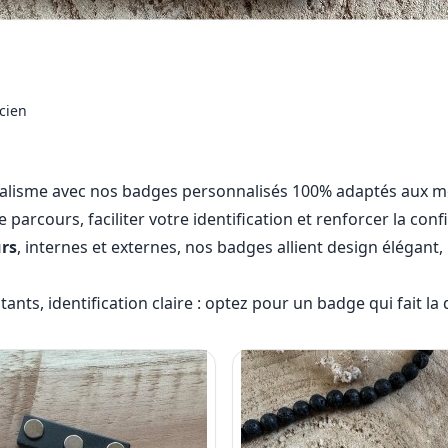
cien
nnalisme avec nos badges personnalisés 100% adaptés aux mé
arcours, faciliter votre identification et renforcer la conf
rs
, internes et externes, nos badges allient design élégant,
ants, identification claire : optez pour un badge qui fait l