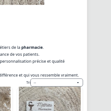
tiers de la
pharmacie
.
iance de vos patients.
 personnalisation précise et qualité
a différence et qui vous ressemble vraiment.
Tri