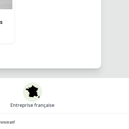
s
Entreprise française
nistratif