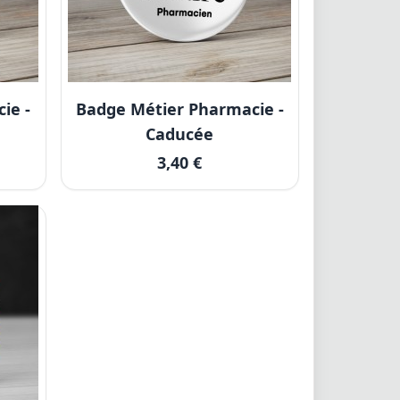
ie -
Badge Métier Pharmacie -
Caducée
3,40 €