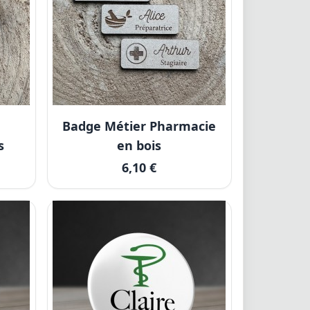
Badge Métier Pharmacie
s
en bois
6,10 €