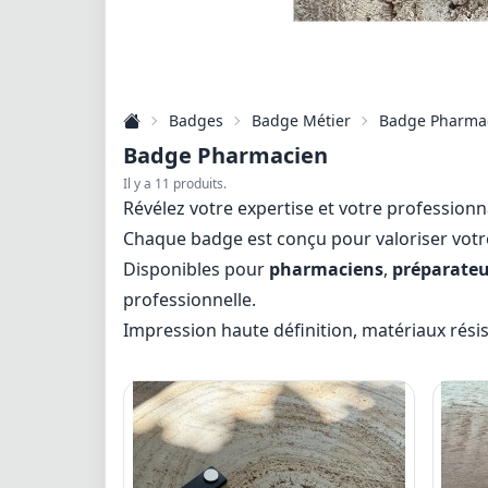
Badges
Badge Métier
Badge Pharma
Badge Pharmacien
Il y a 11 produits.
Révélez votre expertise et votre professio
Chaque badge est conçu pour valoriser votre p
Disponibles pour
pharmaciens
,
préparateu
professionnelle.
Impression haute définition, matériaux résist