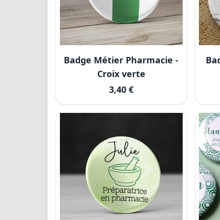
Badge Métier Pharmacie -
Ba
Croix verte
3,40 €