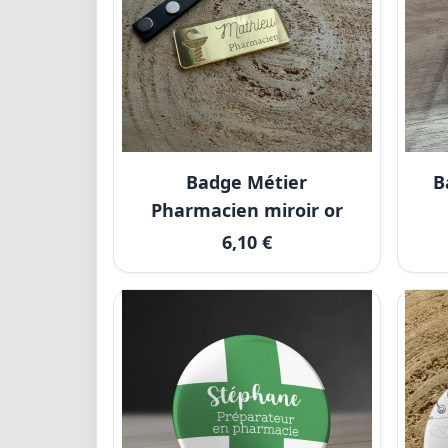
Badge Métier
B
Pharmacien miroir or
6,10 €