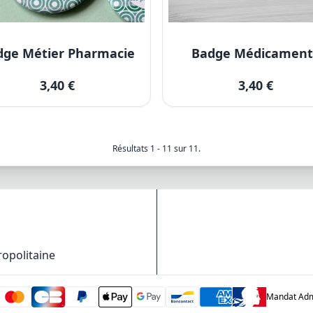
dge Métier Pharmacie
Badge Médicament
3,40 €
3,40 €
Résultats 1 - 11 sur 11.
ropolitaine
Mandat Admi