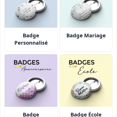
Badge
Badge Mariage
Personnalisé
Badge
Badge École