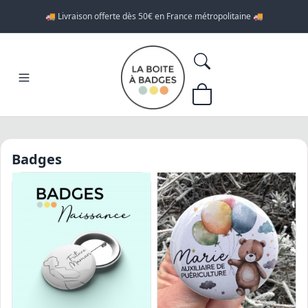
🚚 Livraison offerte dès 50€ en France métropolitaine 🚚
Badges