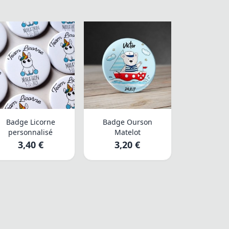
Badge Licorne
Badge Ourson
personnalisé
Matelot
3,40 €
3,20 €