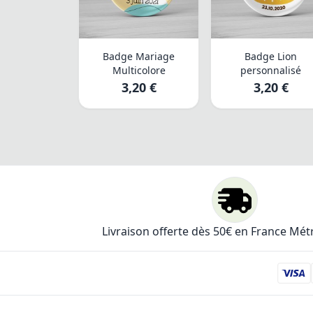
Badge Mariage
Badge Lion
Multicolore
personnalisé
3,20 €
3,20 €
Livraison offerte dès 50€ en France Mét