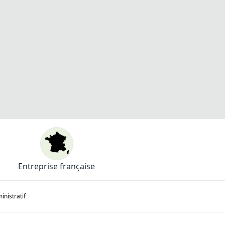
Entreprise française
nistratif