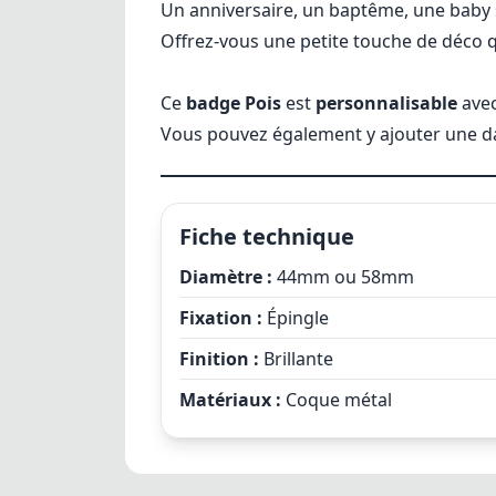
Un anniversaire, un baptême, une baby
Offrez-vous une petite touche de déco qu
Ce
badge Pois
est
personnalisable
avec
Vous pouvez également y ajouter une da
Fiche technique
Diamètre :
44mm ou 58mm
Fixation :
Épingle
Finition :
Brillante
Matériaux :
Coque métal