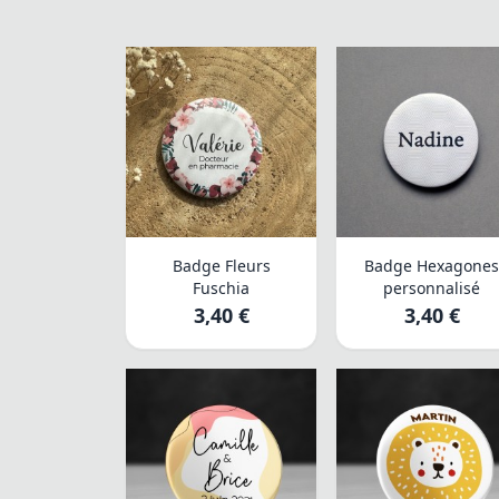
Badge Fleurs
Badge Hexagone
Fuschia
personnalisé
3,40 €
3,40 €