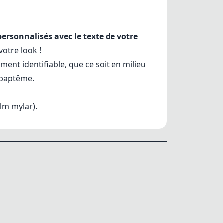
ersonnalisés avec le texte de votre
votre look !
ement identifiable, que ce soit en milieu
 baptême.
ilm mylar).