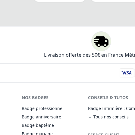
Livraison offerte dès 50€ en France Mét
NOS BADGES
CONSEILS & TUTOS
Badge professionnel
Badge Infirmière : Com
Badge anniversaire
→ Tous nos conseils
Badge baptême
Badge mariage
ESPACE CLIENT