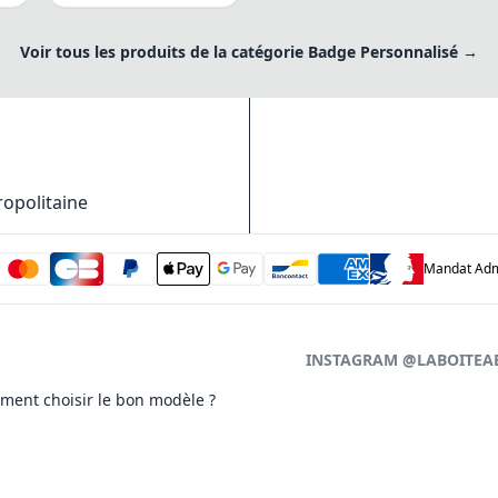
Voir tous les produits de la catégorie Badge Personnalisé →
ropolitaine
Mandat Admi
INSTAGRAM @LABOITEA
ment choisir le bon modèle ?