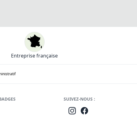
Entreprise française
nistratif
BADGES
SUIVEZ-NOUS :