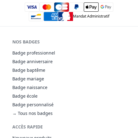
Mandat Administratif
NOS BADGES
Badge professionnel
Badge anniversaire
Badge baptême
Badge mariage
Badge naissance
Badge école
Badge personnalisé
→ Tous nos badges
ACCÈS RAPIDE
Nouveaux produits