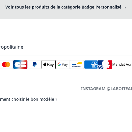
Voir tous les produits de la catégorie Badge Personnalisé →
ropolitaine
Mandat Admi
INSTAGRAM @LABOITEA
ment choisir le bon modèle ?