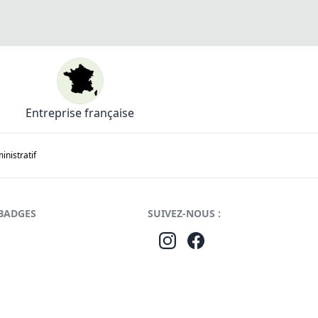
Entreprise française
nistratif
BADGES
SUIVEZ-NOUS :