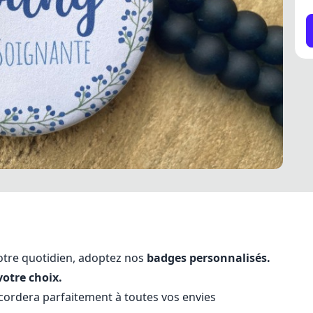
votre quotidien, adoptez nos
badges personnalisés.
votre choix.
ccordera parfaitement à toutes vos envies