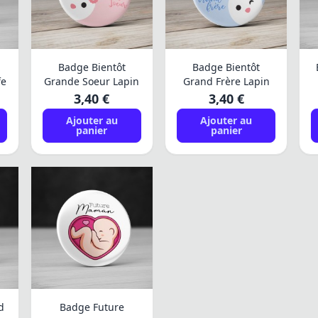
Badge Bientôt
Badge Bientôt
fe
Grande Soeur Lapin
Grand Frère Lapin
3,40 €
3,40 €
Ajouter au
Ajouter au
panier
panier
d
Badge Future