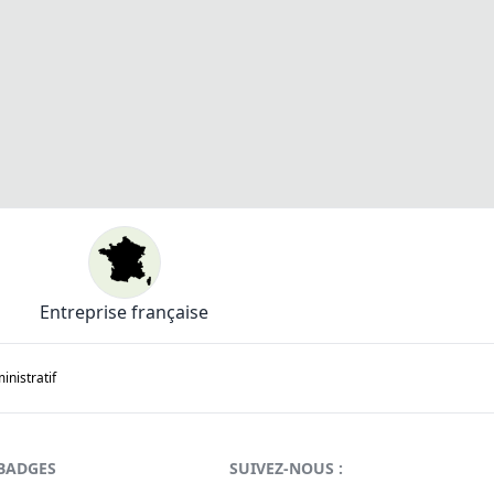
Entreprise française
nistratif
BADGES
SUIVEZ-NOUS :