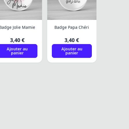
Badge Jolie Mamie
Badge Papa Chéri
3,40 €
3,40 €
Ajouter au
Ajouter au
panier
panier