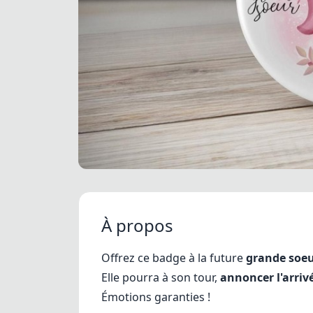
À propos
Offrez ce badge à la future
grande soe
Elle pourra à son tour,
annoncer l'arriv
Émotions garanties !