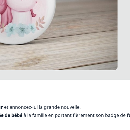
ur
et annoncez-lui la grande nouvelle.
ée de bébé
à la famille en portant fièrement son badge de
f