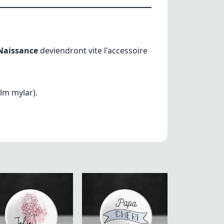
Naissance
deviendront vite l'accessoire
ilm mylar).