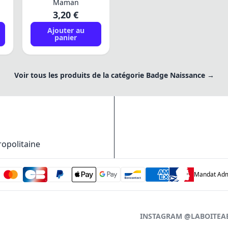
Maman
3,20 €
Ajouter au
panier
Voir tous les produits de la catégorie Badge Naissance →
ropolitaine
Mandat Admi
INSTAGRAM @LABOITEA