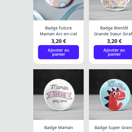
Badge Future
Badge Bientôt
Maman Arc-en-ciel
Grande Soeur Gira
3,20 €
3,20 €
Ajouter au
Ajouter au
panier
panier
Badge Maman
Badge Super Gran