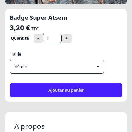
Badge Super Atsem
3,20 €
TTC
Quantité
-
+
Taille
Ajouter au panier
À propos