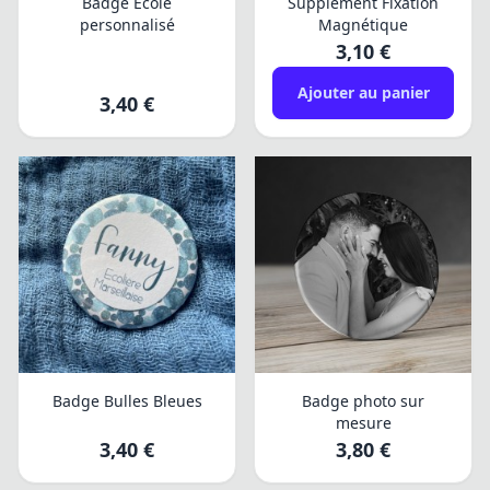
Badge École
Supplément Fixation
personnalisé
Magnétique
3,10 €
Ajouter au panier
3,40 €
Badge Bulles Bleues
Badge photo sur
mesure
3,40 €
3,80 €